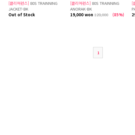
[클리어런스]
80S TRAINNING
[클리어런스]
80S TRAINNING
[
JACKET-BK
ANORAK-BK
P
Out of Stock
19,000 won
128,000
(85%)
2
1