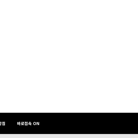
방침
바로접속 ON