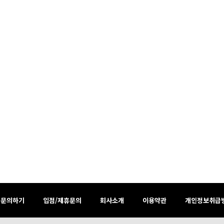
:1문의하기
입점/제휴문의
회사소개
이용약관
개인정보취급