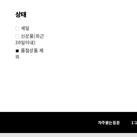
상태
세일
신상품(최근
30일이내)
품절상품 제
외
자주묻는질문
1