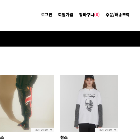
로그인
회원가입
장바구니
(0)
주문/배송조회
참스
참스