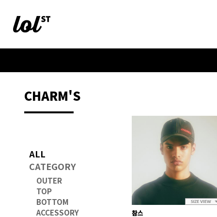
CHARM'S
ALL
CATEGORY
OUTER
TOP
BOTTOM
ACCESSORY
참스