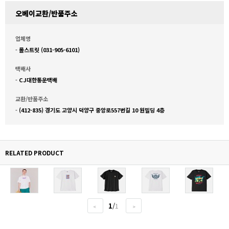
오베이교환/반품주소
업체명
-
롤스트릿 (031-905-6101)
택배사
-
CJ대한통운택배
교환/반품주소
-
(412-835) 경기도 고양시 덕양구 중앙로557번길 10 원빌딩 4층
RELATED PRODUCT
1
/
1
<
>