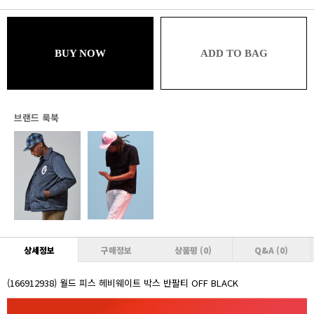
블루
56,232원 (추가할인 1%)
브론즈
BUY NOW
ADD TO BAG
56,232원 (추가할인 1% / 추가적립 1%)
실버
55,664원 (추가할인 2% / 추가적립 1%)
브랜드 룩북
골드
55,664원 (추가할인 2% / 추가적립 2%)
플래티넘
55,096원 (추가할인 3% / 추가적립 2%)
다이아몬드
55,096원 (추가할인 3% / 추가적립 3%)
VVIP
상세정보
구매정보
상품평
(0)
Q&A
(0)
54,528원 (추가할인 4% / 추가적립 3%)
(166912938) 월드 피스 헤비웨이트 박스 반팔티 OFF BLACK