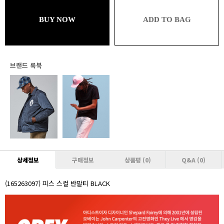
49,302원 (추가할인 1%)
BUY NOW
ADD TO BAG
브론즈
49,302원 (추가할인 1% / 추가적립 1%)
실버
48,804원 (추가할인 2% / 추가적립 1%)
브랜드 룩북
골드
48,804원 (추가할인 2% / 추가적립 2%)
플래티넘
48,306원 (추가할인 3% / 추가적립 2%)
다이아몬드
48,306원 (추가할인 3% / 추가적립 3%)
상세정보
구매정보
상품평
(0)
Q&A
(0)
VVIP
47,808원 (추가할인 4% / 추가적립 3%)
(165263097) 피스 스컬 반팔티 BLACK