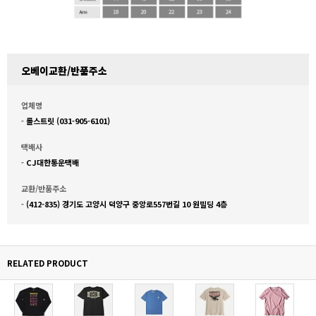
오베이교환/반품주소
업체명
-
롤스트릿 (031-905-6101)
택배사
-
CJ대한통운택배
교환/반품주소
-
(412-835) 경기도 고양시 덕양구 중앙로557번길 10 원빌딩 4층
RELATED PRODUCT