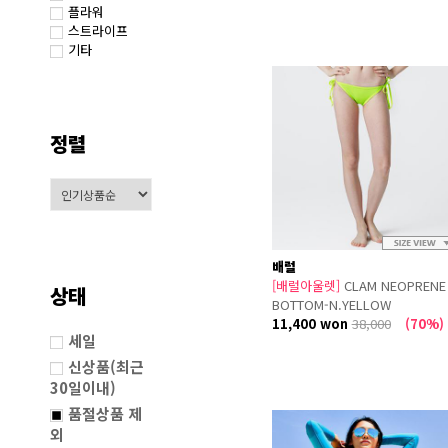
플라워
스트라이프
기타
정렬
배럴
[배럴아울렛]
CLAM NEOPRENE
상태
BOTTOM-N.YELLOW
11,400 won
38,000
(70%)
세일
신상품(최근
30일이내)
품절상품 제
외