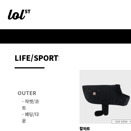
LIFE/SPORTS
OUTER
-
자켓/코
트
-
패딩/다
운
칼하트