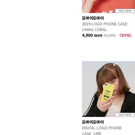
오아이오아이
2019 LOGO PHONE CASE-
LIVING CORAL
4,900 won
25,000
(80%)
오아이오아이
DIGITAL LOGO PHONE
CASE_LIME