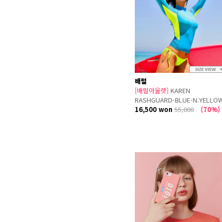
배럴
[배럴아울렛]
KAREN
RASHGUARD-BLUE-N.YELLO
16,500 won
55,000
(70%)