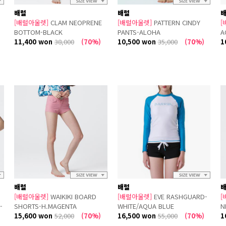
배럴
배럴
[배럴아울렛]
CLAM NEOPRENE
[배럴아울렛]
PATTERN CINDY
[
BOTTOM-BLACK
PANTS-ALOHA
A
11,400 won
38,000
(70%)
10,500 won
35,000
(70%)
1
배럴
배럴
[배럴아울렛]
WAIKIKI BOARD
[배럴아울렛]
EVE RASHGUARD-
[
-
SHORTS-H.MAGENTA
WHITE/AQUA BLUE
N
15,600 won
52,000
(70%)
16,500 won
55,000
(70%)
N
1