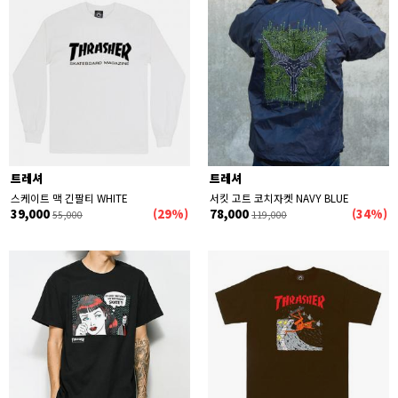
트레셔
트레셔
스케이트 맥 긴팔티 WHITE
서킷 고트 코치자켓 NAVY BLUE
39,000
(29%)
78,000
(34%)
55,000
119,000