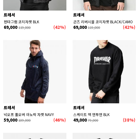
트레셔
트레셔
펜타그램 코치자켓 BLK
곤즈 리버시블 코치자켓 BLACK/CAMO
69,000
(42%)
69,000
(42%)
119,000
119,000
트레셔
트레셔
넉오프 풀오버 아노락 자켓 NAVY
스케이트 맥 맨투맨 BLK
59,000
(46%)
49,000
(38%)
109,000
79,000