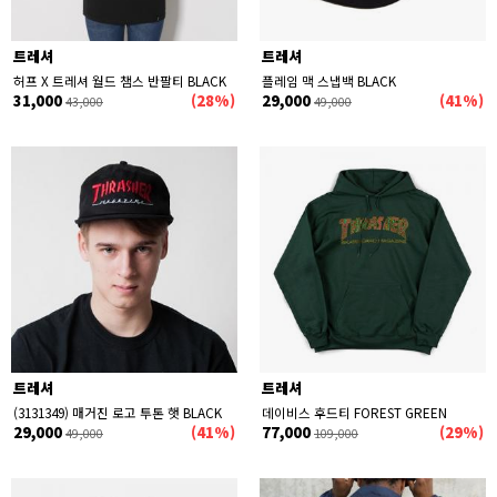
트레셔
트레셔
허프 X 트레셔 월드 챔스 반팔티 BLACK
플레임 맥 스냅백 BLACK
31,000
(28%)
29,000
(41%)
43,000
49,000
트레셔
트레셔
(3131349) 매거진 로고 투톤 햇 BLACK
데이비스 후드티 FOREST GREEN
29,000
(41%)
77,000
(29%)
49,000
109,000