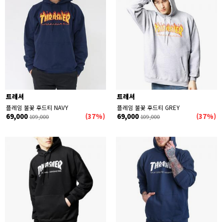
세일
신상품
품절상품 제외
트레셔
트레셔
플레임 불꽃 후드티 NAVY
플레임 불꽃 후드티 GREY
69,000
(37%)
69,000
(37%)
109,000
109,000