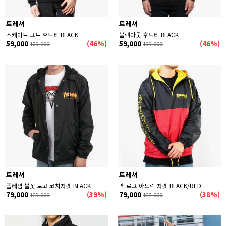
트레셔
트레셔
스케이트 고트 후드티 BLACK
블랙아웃 후드티 BLACK
59,000
(46%)
59,000
(46%)
109,000
109,000
트레셔
트레셔
플레임 불꽃 로고 코치자켓 BLACK
맥 로고 아노락 자켓 BLACK/RED
79,000
(39%)
79,000
(38%)
129,000
128,000