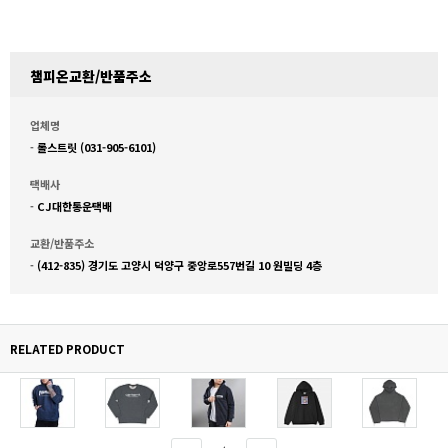
챔피온교환/반품주소
업체명
-
롤스트릿 (031-905-6101)
택배사
-
CJ대한통운택배
교환/반품주소
-
(412-835) 경기도 고양시 덕양구 중앙로557번길 10 원빌딩 4층
RELATED PRODUCT