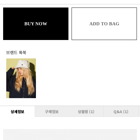
블루
31,581원 (추가할인 1%)
브론즈
BUY NOW
ADD TO BAG
31,581원 (추가할인 1% / 추가적립 1%)
실버
31,262원 (추가할인 2% / 추가적립 1%)
브랜드 룩북
골드
31,262원 (추가할인 2% / 추가적립 2%)
플래티넘
30,943원 (추가할인 3% / 추가적립 2%)
다이아몬드
30,943원 (추가할인 3% / 추가적립 3%)
VVIP
상세정보
구매정보
상품평
(1)
Q&A
(1)
30,624원 (추가할인 4% / 추가적립 3%)