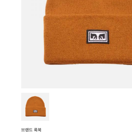
브랜드 룩북