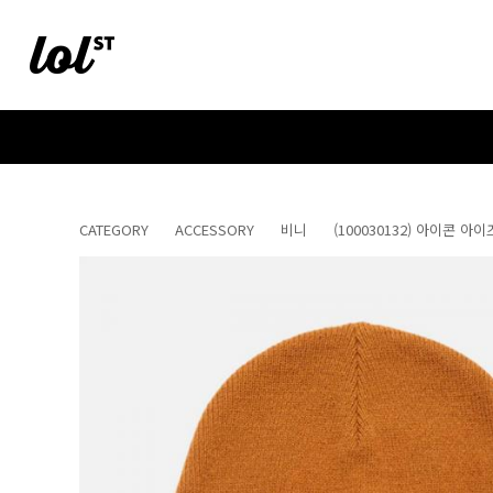
CATEGORY
ACCESSORY
비니
(100030132) 아이콘 아이