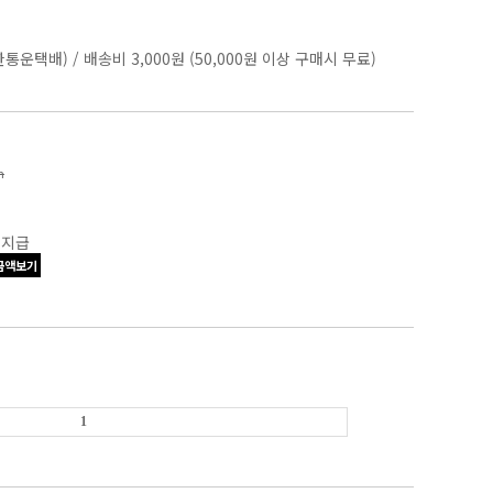
한통운택배)
/
배송비 3,000원 (50,000원 이상 구매시 무료)
n
 지급
금액보기