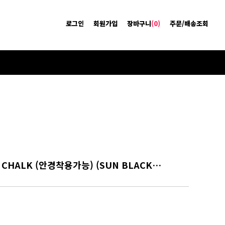
로그인
회원가입
장바구니
(0)
주문/배송조회
4D맥XL 4D MAG XL CHALK (안경착용가능) (SUN BLACK GOLD MIRROR + BLUE SENSOR MIRROR)