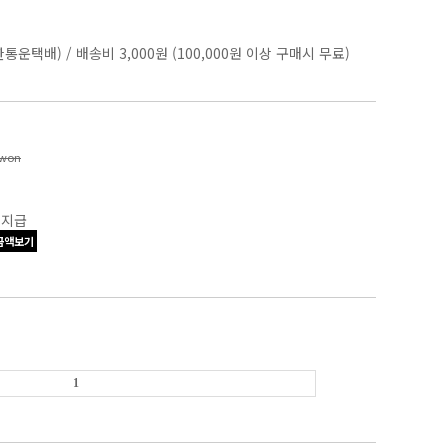
한통운택배)
/
배송비 3,000원 (100,000원 이상 구매시 무료)
won
 지급
금액보기