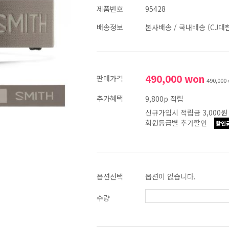
제품번호
95428
배송정보
본사배송
/
국내배송 (CJ대
490,000
won
판매가격
490,000
추가혜택
9,800p 적립
신규가입시 적립금 3,000원
회원등급별 추가할인
할인
옵션선택
옵션이 없습니다.
수량