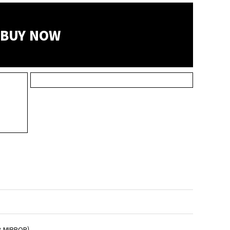
BUY NOW
 MIRROR)