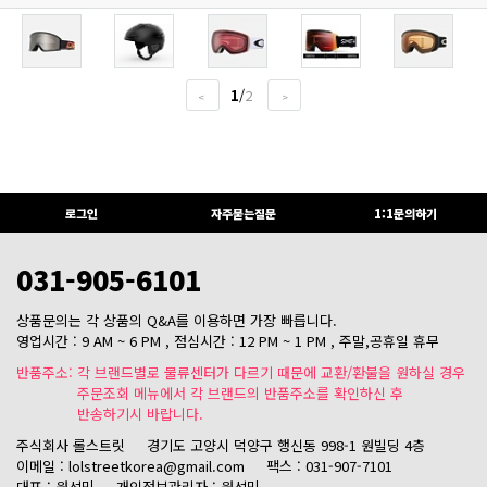
1
/
2
<
>
로그인
자주묻는질문
1:1문의하기
031-905-6101
상품문의는 각 상품의 Q&A를 이용하면 가장 빠릅니다.
영업시간 : 9 AM ~ 6 PM , 점심시간 : 12 PM ~ 1 PM , 주말,공휴일 휴무
반품주소: 각 브랜드별로 물류센터가 다르기 때문에 교환/환불을 원하실 경우
주문조회 메뉴에서 각 브랜드의 반품주소를 확인하신 후
반송하기시 바랍니다.
주식회사 롤스트릿
경기도 고양시 덕양구 행신동 998-1 원빌딩 4층
이메일 : lolstreetkorea@gmail.com
팩스 : 031-907-7101
대표 : 원석민
개인정보관리자 : 원석민