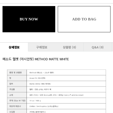
블루
189,090원 (추가할인 1%)
브론즈
BUY NOW
ADD TO BAG
189,090원 (추가할인 1% / 추가적립 1%)
실버
187,180원 (추가할인 2% / 추가적립 1%)
골드
상세정보
구매정보
상품평
(0)
Q&A
(0)
187,180원 (추가할인 2% / 추가적립 2%)
메소드 헬멧 (아시안핏) METHOD MATTE WHITE
플래티넘
185,270원 (추가할인 3% / 추가적립 2%)
다이아몬드
185,270원 (추가할인 3% / 추가적립 3%)
VVIP
183,360원 (추가할인 4% / 추가적립 3%)