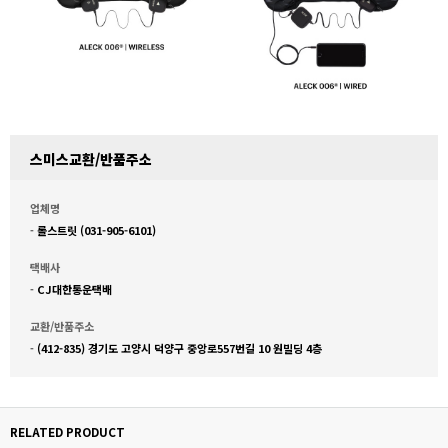
스미스교환/반품주소
업체명
-
롤스트릿 (031-905-6101)
택배사
-
CJ대한통운택배
교환/반품주소
-
(412-835) 경기도 고양시 덕양구 중앙로557번길 10 원빌딩 4층
RELATED PRODUCT