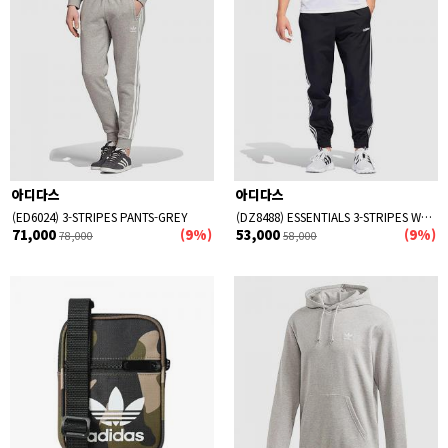
세일
신상품
품절상품 제외
아디다스
아디다스
(ED6024) 3-STRIPES PANTS-GREY
(DZ8488) ESSENTIALS 3-STRIPES WOVEN JOGGERS-BLACK
71,000
(9%)
53,000
(9%)
78,000
58,000