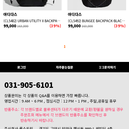
아디다스
아디다스
(CL5482) URBAN UTILITY II BACKPACK-BLACK/WHITE
(CL5492) BUNGEE BACKPACK-BLACK/BLACK
99,000
(39%)
99,000
(39%)
163,000
163,000
1
로그인
자주묻는질문
1:1문의하기
031-905-6101
상품문의는 각 상품의 Q&A를 이용하면 가장 빠릅니다.
영업시간 : 9 AM ~ 6 PM , 점심시간 : 12 PM ~ 1 PM , 주말,공휴일 휴무
반품주소: 각 브랜드별로 물류센터가 다르기 때문에 교환/환불을 원하실 경우
주문조회 메뉴에서 각 브랜드의 반품주소를 확인하신 후
반송하기시 바랍니다.
주식회사 롤스트릿
경기도 고양시 덕양구 행신동 998-1 원빌딩 4층