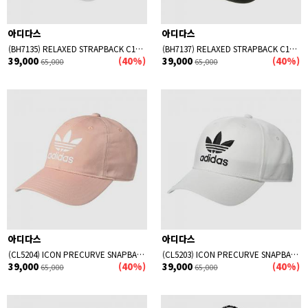
아디다스
아디다스
(BH7135) RELAXED STRAPBACK C1300X-WHITE/BLACK
(BH7137) RELAXED STRAPBACK C1300X-BLACK/WHITE
39,000
(40%)
39,000
(40%)
65,000
65,000
아디다스
아디다스
(CL5204) ICON PRECURVE SNAPBACK-PINK SPIRIT
(CL5203) ICON PRECURVE SNAPBACK-WHITE/BLACK
39,000
(40%)
39,000
(40%)
65,000
65,000