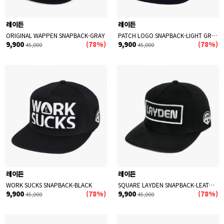
레이든
레이든
ORIGINAL WAPPEN SNAPBACK-GRAY
PATCH LOGO SNAPBACK-LIGHT GRAY
9,900
(78%)
9,900
(78%)
45,000
45,000
레이든
레이든
WORK SUCKS SNAPBACK-BLACK
SQUARE LAYDEN SNAPBACK-LEATHER
9,900
(78%)
9,900
(78%)
45,000
45,000