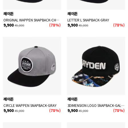
레이든
레이든
ORIGINAL WAPPEN SNAPBACK-CHARCOAL
LETTER L SNAPBACK-GRAY
9,900
(78%)
9,900
(78%)
45,000
45,000
레이든
레이든
CIRCLE WAPPEN SNAPBACK-GRAY
3DIMENSION LOGO SNAPBACK-GALAXY JEWEL
9,900
(78%)
9,900
(78%)
45,000
45,000