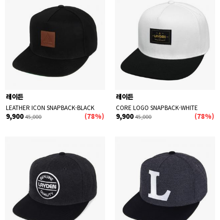
레이든
레이든
LEATHER ICON SNAPBACK-BLACK
CORE LOGO SNAPBACK-WHITE
9,900
(78%)
9,900
(78%)
45,000
45,000