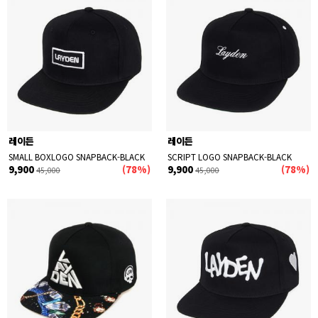
레이든
레이든
SMALL BOXLOGO SNAPBACK-BLACK
SCRIPT LOGO SNAPBACK-BLACK
9,900
(78%)
9,900
(78%)
45,000
45,000