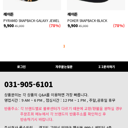
레이든
레이든
PYRAMID SNAPBACK-GALAXY JEWEL
POKER SNAPBACK-BLACK
9,900
(78%)
9,900
(78%)
45,000
45,000
1
로그인
자주묻는질문
1:1문의하기
031-905-6101
상품문의는 각 상품의 Q&A를 이용하면 가장 빠릅니다.
영업시간 : 9 AM ~ 6 PM , 점심시간 : 12 PM ~ 1 PM , 주말,공휴일 휴무
반품주소: 각 브랜드별로 물류센터가 다르기 때문에 교환/환불을 원하실 경우
주문조회 메뉴에서 각 브랜드의 반품주소를 확인하신 후
반송하기시 바랍니다.
주식회사 롤스트릿
경기도 고양시 덕양구 행신동 998-1 원빌딩 4층