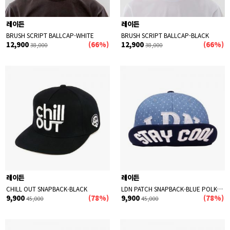
레이든
레이든
BRUSH SCRIPT BALLCAP-WHITE
BRUSH SCRIPT BALLCAP-BLACK
12,900
(66%)
12,900
(66%)
38,000
38,000
레이든
레이든
CHILL OUT SNAPBACK-BLACK
LDN PATCH SNAPBACK-BLUE POLKA DOT
9,900
(78%)
9,900
(78%)
45,000
45,000