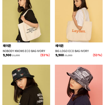
컬러
세일
신상품
품절상품 제외
레이든
레이든
NOBODY KNOWS ECO BAG-IVORY
BIG LOGO ECO BAG-IVORY
9,900
(53%)
9,900
(53%)
21,000
21,000