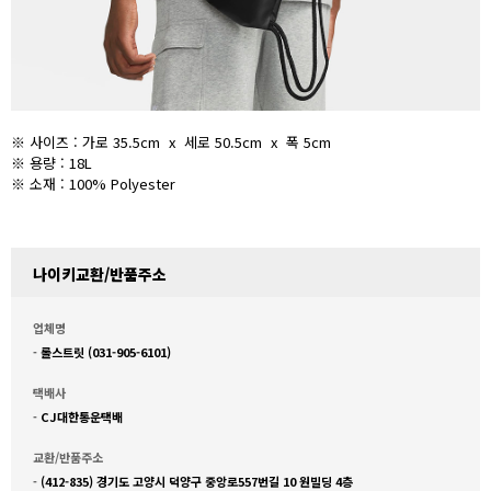
※ 사이즈 : 가로 35.5cm x 세로 50.5cm x 폭 5cm
※ 용량 : 18L
※ 소재 : 100% Polyester
나이키교환/반품주소
업체명
-
롤스트릿 (031-905-6101)
택배사
-
CJ대한통운택배
교환/반품주소
-
(412-835) 경기도 고양시 덕양구 중앙로557번길 10 원빌딩 4층