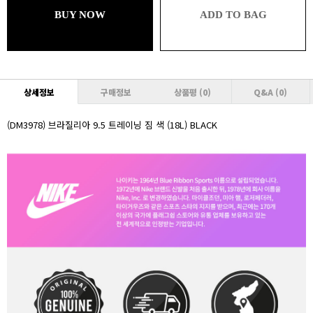
BUY NOW
ADD TO BAG
브론즈
24,552원 (추가할인 1% / 추가적립 1%)
실버
24,304원 (추가할인 2% / 추가적립 1%)
상세정보
구매정보
상품평
(0)
Q&A
(0)
골드
24,304원 (추가할인 2% / 추가적립 2%)
(DM3978) 브라질리아 9.5 트레이닝 짐 색 (18L) BLACK
플래티넘
24,056원 (추가할인 3% / 추가적립 2%)
다이아몬드
24,056원 (추가할인 3% / 추가적립 3%)
VVIP
23,808원 (추가할인 4% / 추가적립 3%)