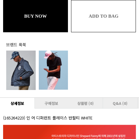
49,302원 (추가할인 1%)
브론즈
BUY NOW
ADD TO BAG
49,302원 (추가할인 1% / 추가적립 1%)
실버
48,804원 (추가할인 2% / 추가적립 1%)
브랜드 룩북
골드
48,804원 (추가할인 2% / 추가적립 2%)
플래티넘
48,306원 (추가할인 3% / 추가적립 2%)
다이아몬드
48,306원 (추가할인 3% / 추가적립 3%)
VVIP
상세정보
구매정보
상품평
(0)
Q&A
(0)
47,808원 (추가할인 4% / 추가적립 3%)
(165264223) 인 어 디퍼런트 플레이스 반팔티 WHITE