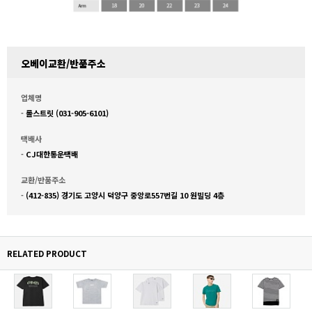
오베이교환/반품주소
업체명
-
롤스트릿 (031-905-6101)
택배사
-
CJ대한통운택배
교환/반품주소
-
(412-835) 경기도 고양시 덕양구 중앙로557번길 10 원빌딩 4층
RELATED PRODUCT